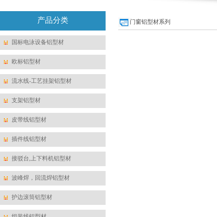
产品分类
门窗铝型材系列
国标电泳设备铝型材
欧标铝型材
流水线-工艺挂架铝型材
支架铝型材
皮带线铝型材
插件线铝型材
接驳台,上下料机铝型材
波峰焊，回流焊铝型材
护边滚筒铝型材
组装线铝型材