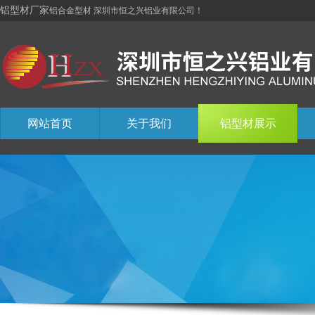
铝型材厂家
铝合金型材 深圳市恒之兴铝业有限公司！
网站首页
关于我们
铝型材展示