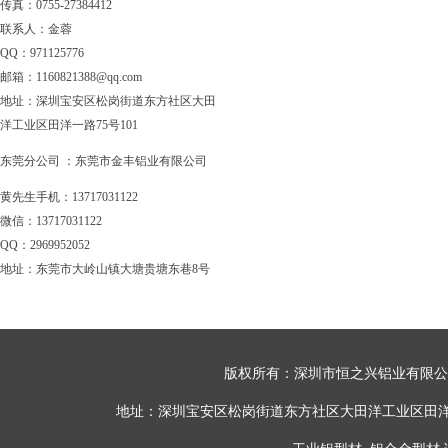
传真：0755-27384412
联系人：金蓉
QQ：971125776
邮箱：1160821388@qq.com
地址：深圳宝安区松岗街道东方社区大田
洋工业区田洋一路75号101
东莞分公司 ：东莞市金丰铝业有限公司
黄先生手机：13717031122
微信：13717031122
QQ：2969952052
地址：东莞市大岭山镇大塘贵塘东巷8号
版权所有：深圳市恒之兴铝业有限公司 All 
地址：深圳宝安区松岗街道东方社区大田洋工业区田洋一路75号101 